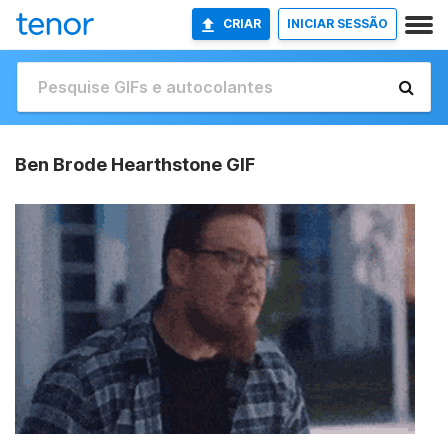
CRIAR
INICIAR SESSÃO
Ben Brode Hearthstone GIF