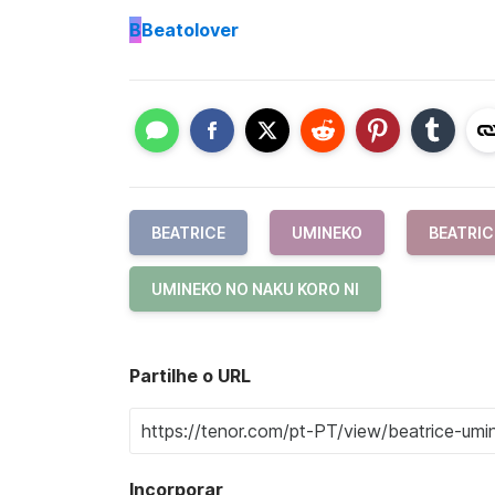
B
Beatolover
BEATRICE
UMINEKO
BEATRIC
UMINEKO NO NAKU KORO NI
Partilhe o URL
Incorporar