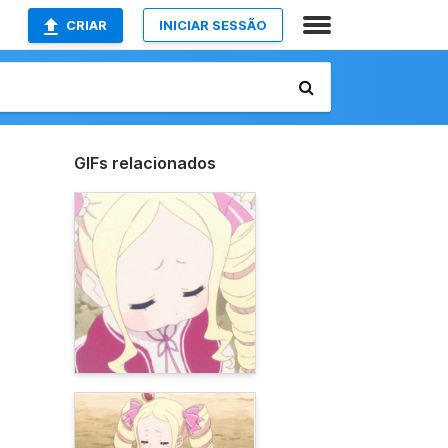
CRIAR
INICIAR SESSÃO
GIFs relacionados