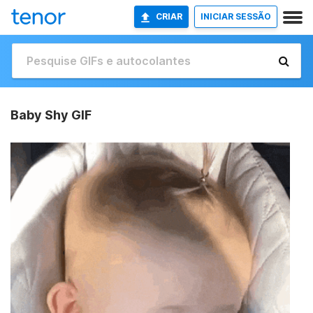
CRIAR
INICIAR SESSÃO
Baby Shy GIF