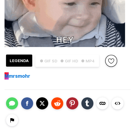
LEGENDA
● GIF SD
● GIF HD
● MP4
M
mrsmohr