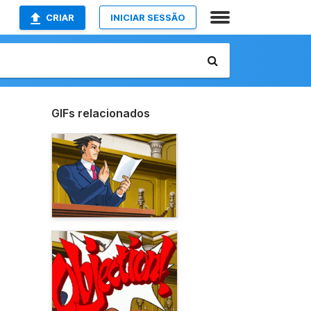
CRIAR
INICIAR SESSÃO
GIFs relacionados