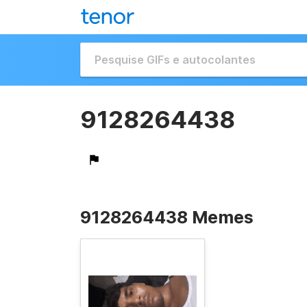
9128264438
9128264438 Memes