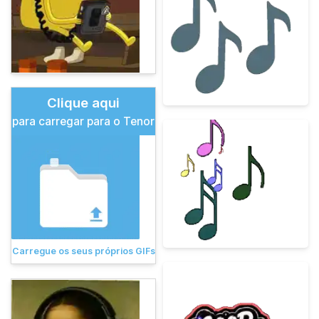
Clique aqui
para carregar para o Tenor
Carregue os seus próprios GIFs