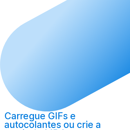
Carregue
GIFs e
autocolantes ou
crie
a