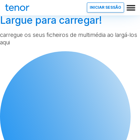
INICIAR SESSÃO
Largue para carregar!
carregue os seus ficheiros de multimédia ao largá-los
aqui