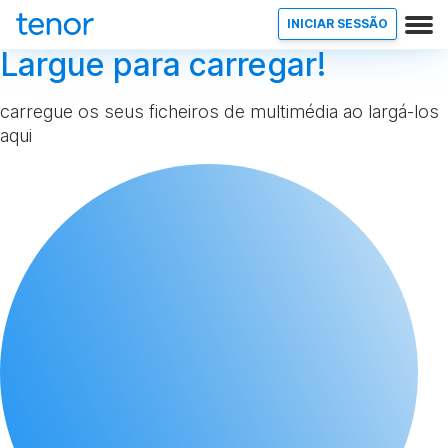
INICIAR SESSÃO
Largue para carregar!
carregue os seus ficheiros de multimédia ao largá-los
aqui