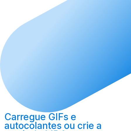
Carregue
GIFs e
autocolantes ou
crie
a