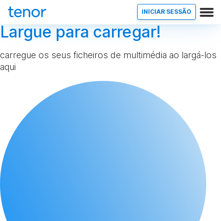
INICIAR SESSÃO
Largue para carregar!
carregue os seus ficheiros de multimédia ao largá-los
aqui