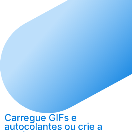
Carregue
GIFs e
autocolantes ou
crie
a