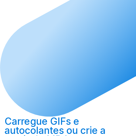
Carregue
GIFs e
autocolantes ou
crie
a