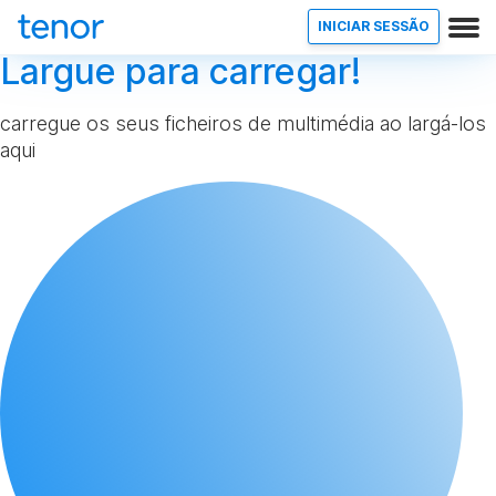
INICIAR SESSÃO
Largue para carregar!
carregue os seus ficheiros de multimédia ao largá-los
aqui