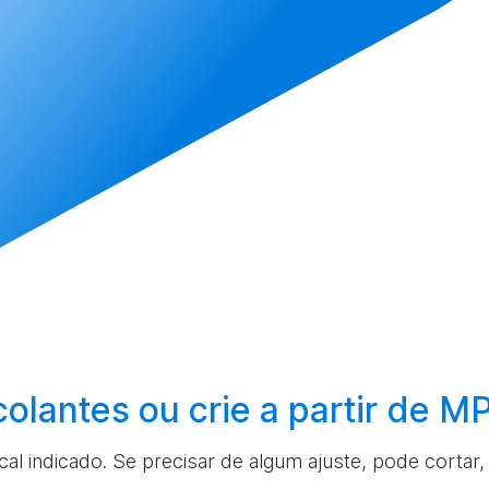
colantes ou
crie
a partir de M
ocal indicado. Se precisar de algum ajuste, pode cortar