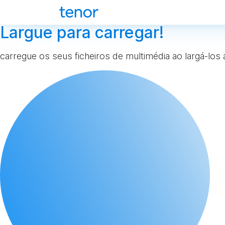
Largue para carregar!
carregue os seus ficheiros de multimédia ao largá-los 