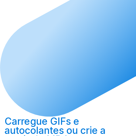
Carregue
GIFs e
autocolantes ou
crie
a