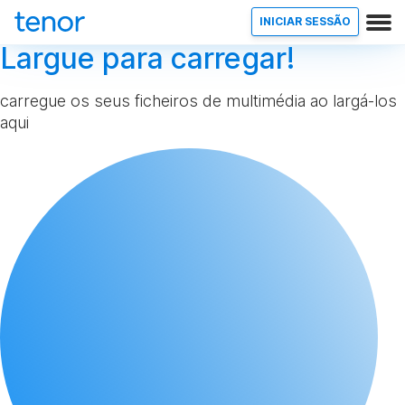
INICIAR SESSÃO
Largue para carregar!
carregue os seus ficheiros de multimédia ao largá-los
aqui