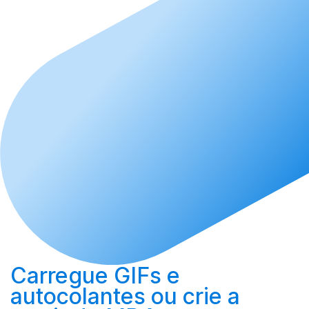
Carregue
GIFs e
autocolantes ou
crie
a