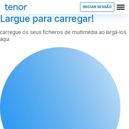
INICIAR SESSÃO
Largue para carregar!
carregue os seus ficheiros de multimédia ao largá-los
aqui