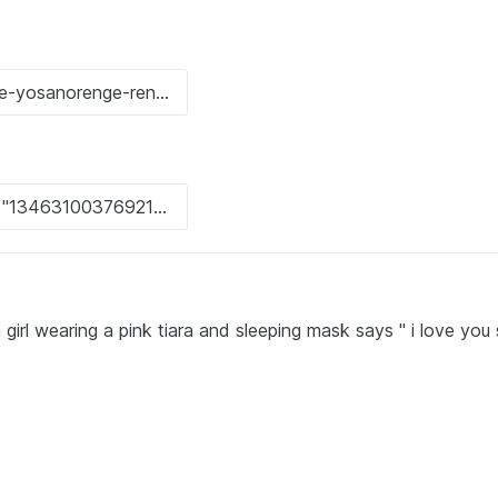
irl wearing a pink tiara and sleeping mask says " i love you