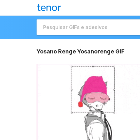
Yosano Renge Yosanorenge GIF