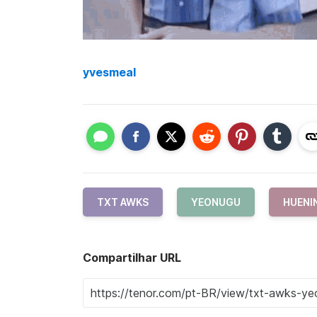
yvesmeal
TXT AWKS
YEONUGU
HUENIN
Compartilhar URL