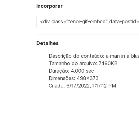
Incorporar
Detalhes
Descrição do conteúdo: a man in a blue s
Tamanho do arquivo: 7490KB
Duração: 4.000 sec
Dimensões: 498x373
Criado: 6/17/2022, 1:17:12 PM