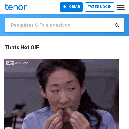
CRIAR
FAZER LOGIN
Thats Hot GIF