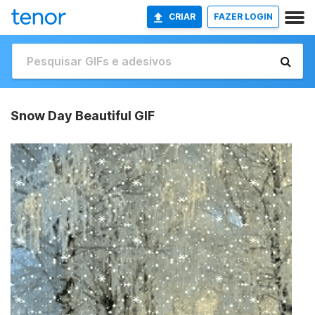
CRIAR
FAZER LOGIN
Snow Day Beautiful GIF