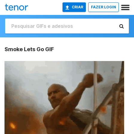
CRIAR
FAZER LOGIN
Smoke Lets Go GIF