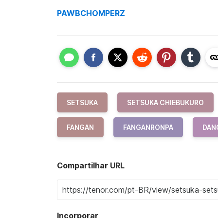
PAWBCHOMPERZ
SETSUKA
SETSUKA CHIEBUKURO
FANGAN
FANGANRONPA
DAN
Compartilhar URL
Incorporar