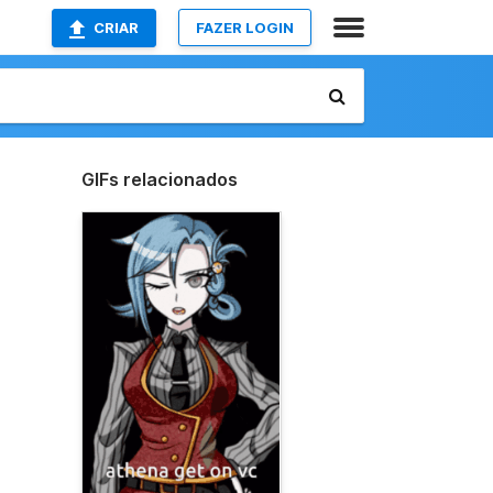
CRIAR
FAZER LOGIN
GIFs relacionados