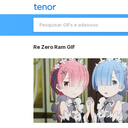
Re Zero Ram GIF