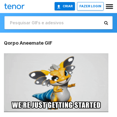
CRIAR
FAZER LOGIN
Qorpo Aneemate GIF