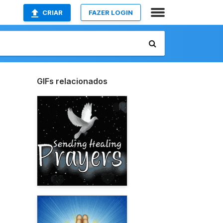
CRIAR
FAZER LOGIN
GIFs relacionados