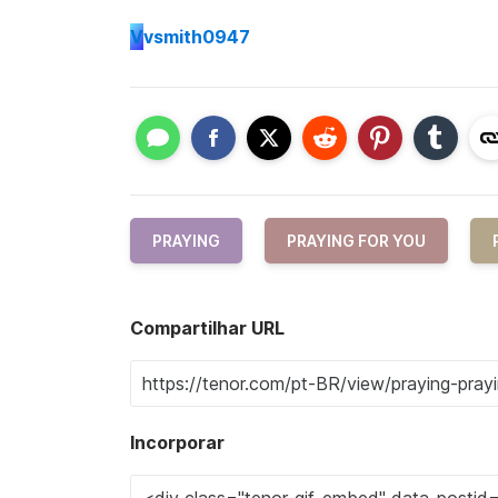
V
vsmith0947
PRAYING
PRAYING FOR YOU
Compartilhar URL
Incorporar