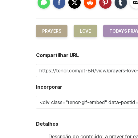
PRAYERS
LOVE
TODAYS PRA
Compartilhar URL
Incorporar
Detalhes
Descrição do conteúdo: a prayer for e