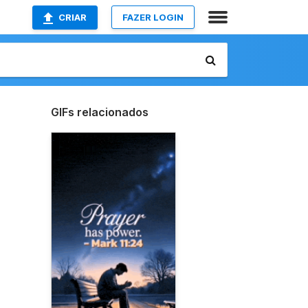
CRIAR
FAZER LOGIN
GIFs relacionados