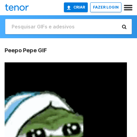
CRIAR
FAZER LOGIN
Peepo Pepe GIF