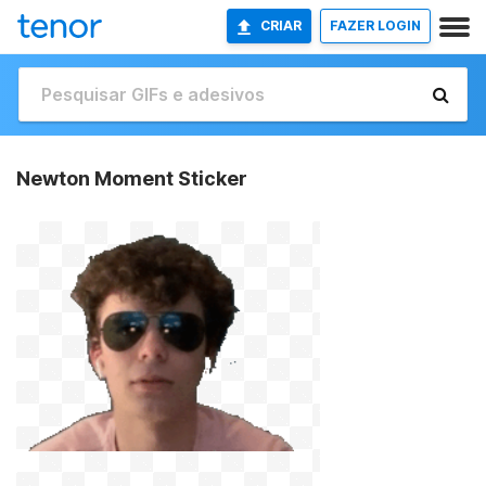
CRIAR
FAZER LOGIN
Newton Moment Sticker