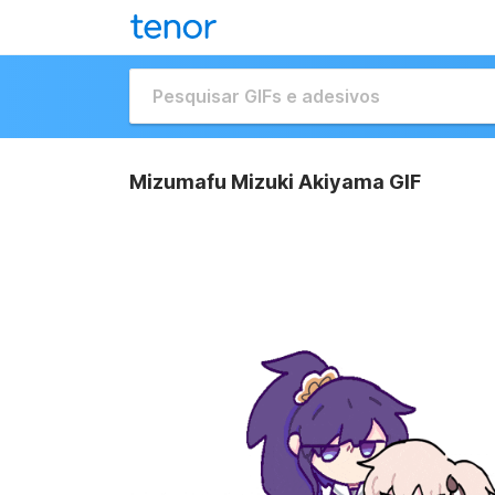
Mizumafu Mizuki Akiyama GIF