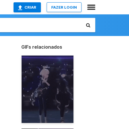
CRIAR
FAZER LOGIN
GIFs relacionados