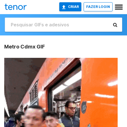
CRIAR
FAZER LOGIN
Metro Cdmx GIF