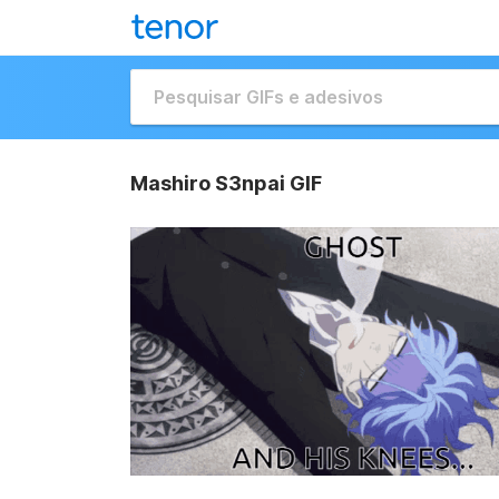
Mashiro S3npai GIF