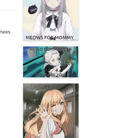
knees