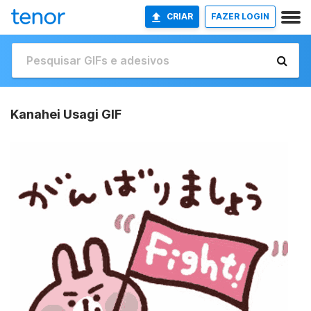
CRIAR
FAZER LOGIN
Kanahei Usagi GIF