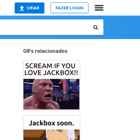
CRIAR
FAZER LOGIN
GIFs relacionados