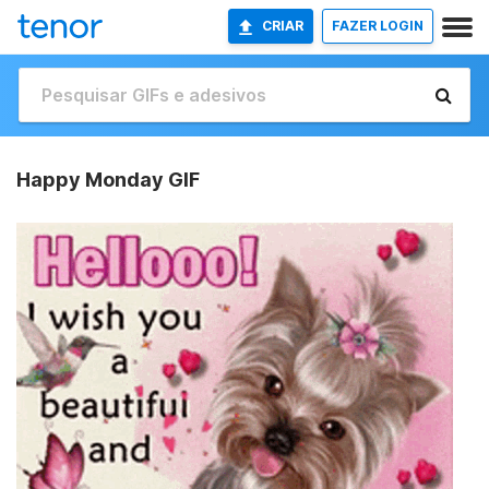
CRIAR
FAZER LOGIN
Happy Monday GIF