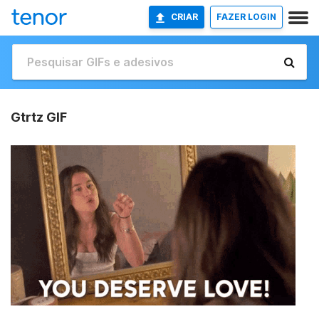
CRIAR
FAZER LOGIN
Gtrtz GIF