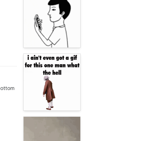
 bottom