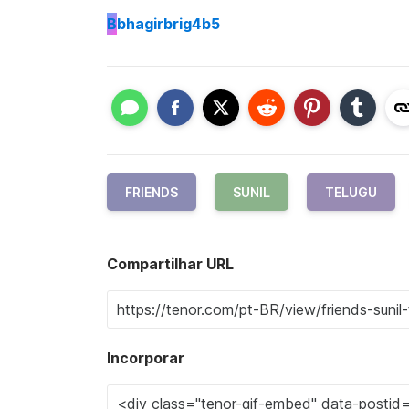
B
bhagirbrig4b5
FRIENDS
SUNIL
TELUGU
Compartilhar URL
Incorporar