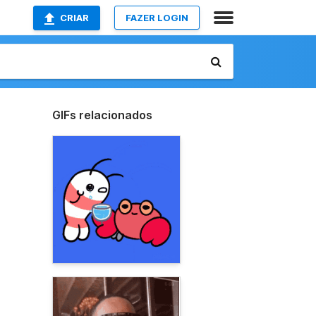
CRIAR
FAZER LOGIN
GIFs relacionados