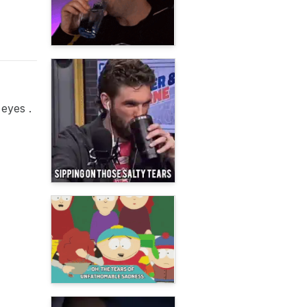
eyes .