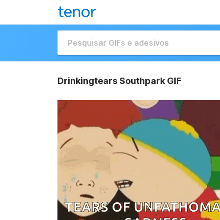
Drinkingtears Southpark GIF