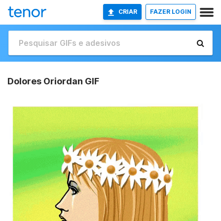
CRIAR
FAZER LOGIN
Dolores Oriordan GIF