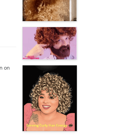
en on