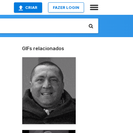
CRIAR
FAZER LOGIN
GIFs relacionados