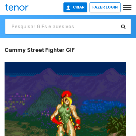
CRIAR
FAZER LOGIN
Cammy Street Fighter GIF