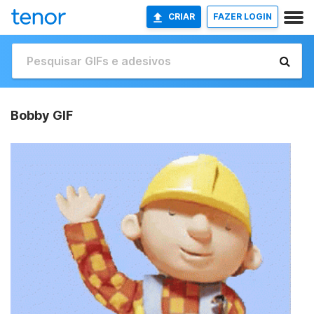
CRIAR
FAZER LOGIN
Bobby GIF