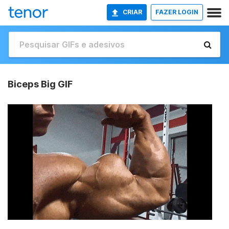
CRIAR
FAZER LOGIN
Biceps Big GIF