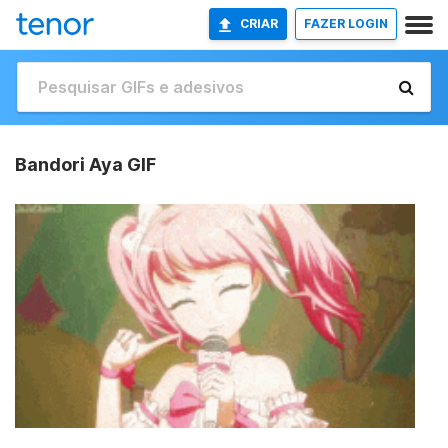
CRIAR
FAZER LOGIN
Bandori Aya GIF