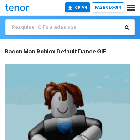
CRIAR
FAZER LOGIN
Bacon Man Roblox Default Dance GIF