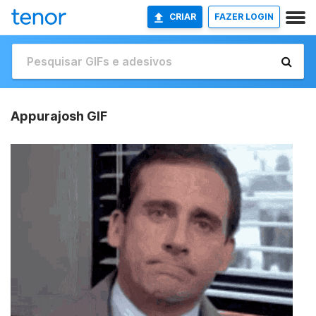
CRIAR
FAZER LOGIN
Appurajosh GIF