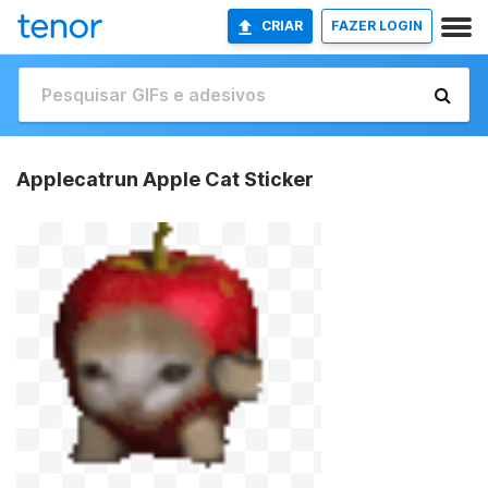
CRIAR
FAZER LOGIN
Applecatrun Apple Cat Sticker