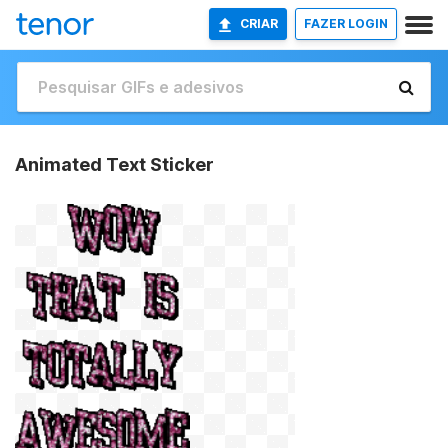
CRIAR
FAZER LOGIN
Animated Text Sticker