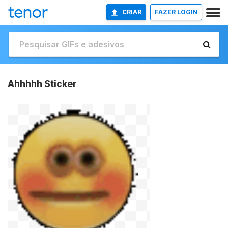
CRIAR
FAZER LOGIN
Ahhhhh Sticker