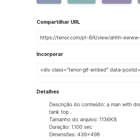
Compartilhar URL
Incorporar
Detalhes
Descrição do conteúdo: a man with dre
tank top .
Tamanho do arquivo: 1136KB
Duração: 1.100 sec
Dimensões: 439x498