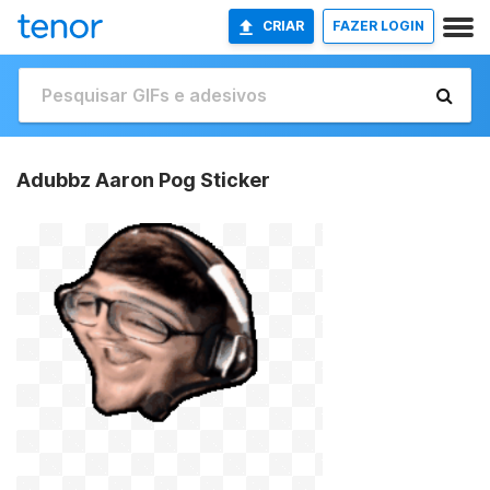
CRIAR
FAZER LOGIN
Adubbz Aaron Pog Sticker