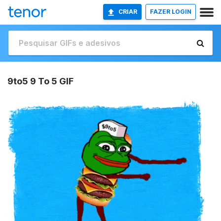
CRIAR
FAZER LOGIN
9to5 9 To 5 GIF