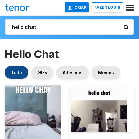
CRIAR
FAZER LOGIN
Hello Chat
Tudo
GIFs
Adesivos
Memes