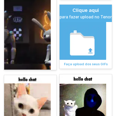
Clique aqui
para fazer upload no Tenor
Faça upload dos seus GIFs